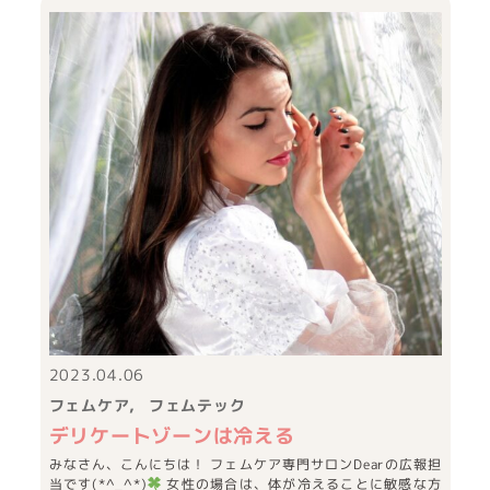
2023.04.06
フェムケア
フェムテック
デリケートゾーンは冷える
みなさん、こんにちは！ フェムケア専門サロンDearの広報担
当です(*^_^*)
女性の場合は、体が冷えることに敏感な方