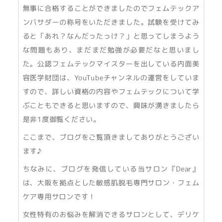
無事に合格することができましたのでフェムテックア
ンバサダーの称号をいただきました。試験を受けてみ
ると「あれ？なんだったっけ？」と思ってしまうよう
な問題もあり、まだまだ勉強が必要だなと思いまし
た。公認フェムテックマイスターを出している内面美
容医学財団は、YouTubeチャンネルの運営をしていま
すので、詳しい資格の内容やフェムテックについて学
ぶこともできると思いますので、興味が湧きましたら
是非1度御覧ください。
ここまで、ブログをご覧頂きましてありがとうござい
ます♪
ちなみに、ブログを発信している当サロン『Dear』
は、大阪を拠点とした敏感肌脱毛専門サロン・フェム
ケア専用サロンです！
女性特有のお悩みを解消できるサロンとして、デリケ