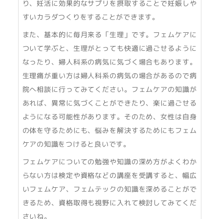
り、妊活に効果的なサプリを摂取することで妊娠しや
すいカラダつくりをすることができます。
また、基本的に毎月来る「生理」です。フェムケアに
ついて学ぶと、生理がとっても快適に過ごせるように
なったり、婦人科系の病気に気づく場合もあります。
生理痛が重い方は婦人科系の病気の場合があるので病
院へ相談に行ってみてください。フェムケアの知識が
あれば、異常に気づくことができたり、楽に過ごせる
ようになる可能性があります。そのため、女性は自身
の体を守るためにも、悩みを解決するためにもフェム
ケアの知識をつけると良いです。
フェムケアについての勉強や知識の深め方がよくわか
らない方は検定や資格などの講座を受講すると、幅広
いフェムケア、フェムテックの知識を深めることがで
きるため、資格取得も視野に入れて検討してみてくだ
さいね。