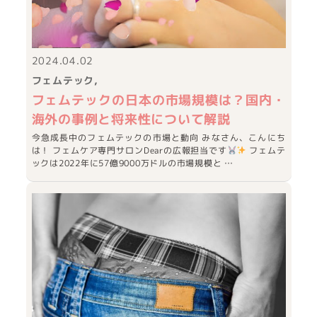
2024.04.02
フェムテック
フェムテックの日本の市場規模は？国内・
海外の事例と将来性について解説
今急成長中のフェムテックの市場と動向 みなさん、こんにち
は！ フェムケア専門サロンDearの広報担当です
フェムテ
ックは2022年に57億9000万ドルの市場規模と …