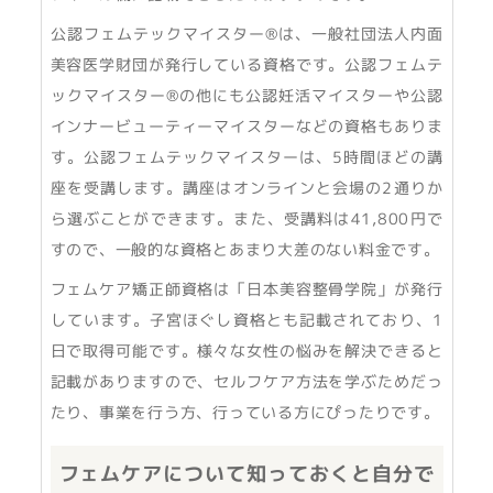
公認フェムテックマイスター®は、一般社団法人内面
美容医学財団が発行している資格です。公認フェムテ
ックマイスター®の他にも公認妊活マイスターや公認
インナービューティーマイスターなどの資格もありま
す。公認フェムテックマイスターは、5時間ほどの講
座を受講します。講座はオンラインと会場の2通りか
ら選ぶことができます。また、受講料は41,800円で
すので、一般的な資格とあまり大差のない料金です。
フェムケア矯正師資格は「日本美容整骨学院」が発行
しています。子宮ほぐし資格とも記載されており、1
日で取得可能です。様々な女性の悩みを解決できると
記載がありますので、セルフケア方法を学ぶためだっ
たり、事業を行う方、行っている方にぴったりです。
フェムケアについて知っておくと自分で