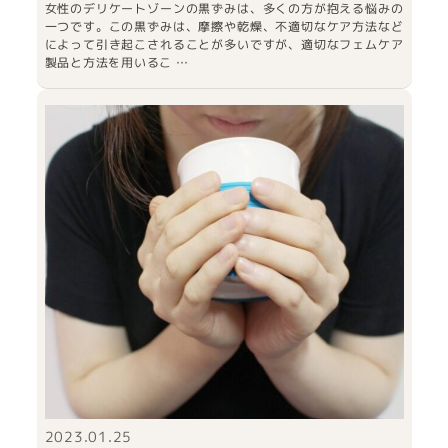
女性のデリケートゾーンの黒ずみは、多くの方が抱える悩みの
一つです。この黒ずみは、摩擦や乾燥、不適切なケア方法など
によって引き起こされることが多いですが、適切なフェムケア
製品と方法を用いるこ …
2023.01.25