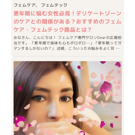
フェムケア
フェムテック
更年期に悩む女性必見！デリケートゾーン
のケアとの関係がある？おすすめのフェム
ケア・フェムテック商品とは？
みなさん、こんにちは！ フェムケア専門サロンDearの広報担
当です。 「更年期で身体も心もボロボロ…」「更年期ってガ
マンするしかないの？」 近頃、こういったお悩みをよく耳 …