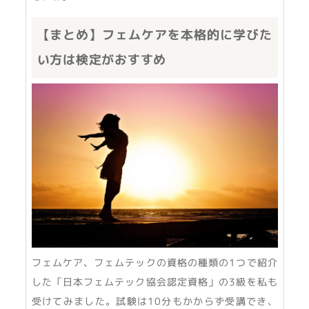
【まとめ】フェムケアを本格的に学びた
い方は検定がおすすめ
フェムケア、フェムテックの資格の種類の1つで紹介
した「日本フェムテック協会認定資格」の3級を私も
受けてみました。試験は10分もかからず受講でき、