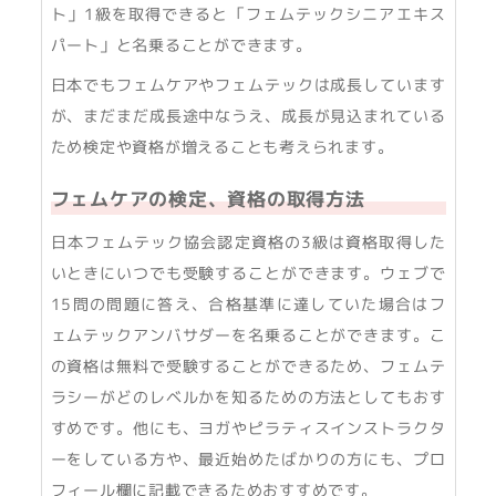
ト」1級を取得できると「フェムテックシニアエキス
パート」と名乗ることができます。
日本でもフェムケアやフェムテックは成長しています
が、まだまだ成長途中なうえ、成長が見込まれている
ため検定や資格が増えることも考えられます。
フェムケアの検定、資格の取得方法
日本フェムテック協会認定資格の3級は資格取得した
いときにいつでも受験することができます。ウェブで
15問の問題に答え、合格基準に達していた場合はフ
ェムテックアンバサダーを名乗ることができます。こ
の資格は無料で受験することができるため、フェムテ
ラシーがどのレベルかを知るための方法としてもおす
すめです。他にも、ヨガやピラティスインストラクタ
ーをしている方や、最近始めたばかりの方にも、プロ
フィール欄に記載できるためおすすめです。