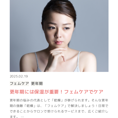
2025.02.19
フェムケア
更年期
更年期には保湿が重要！フェムケアでケア
更年期の悩みの代表として「乾燥」が挙げられます。そんな更年
期の強敵「乾燥」は、「フェムケア」で解決しましょう！日常で
できることからサロンで受けられるサービスまで、広くご紹介し
ます。 …