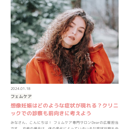
2024.01.18
フェムケア
想像妊娠はどのような症状が現れる？クリニ
ックでの診察も前向きに考えよう
みなさん、こんにちは！ フェムケア専門サロンDearの広報担当
です。 女性の場合は、体の変化によっていろいろな症状が現れや