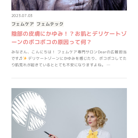
2023.07.03
フェムケア
フェムテック
陰部の皮膚にかゆみ！？お肌とデリケートゾ
ーンのボコボコの原因って何？
みなさん、こんにちは！ フェムケア専門サロンDearの広報担当
です♫
デリケートゾーンにかゆみを感じたり、ボコボコしてた
り肌荒れが起きているととても不安になりますよね。 …