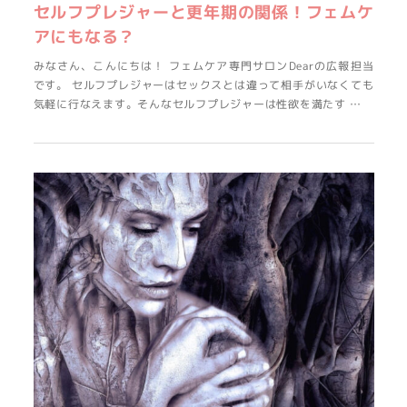
セルフプレジャーと更年期の関係！フェムケ
アにもなる？
みなさん、こんにちは！ フェムケア専門サロンDearの広報担当
です。 セルフプレジャーはセックスとは違って相手がいなくても
気軽に行なえます。そんなセルフプレジャーは性欲を満たす …