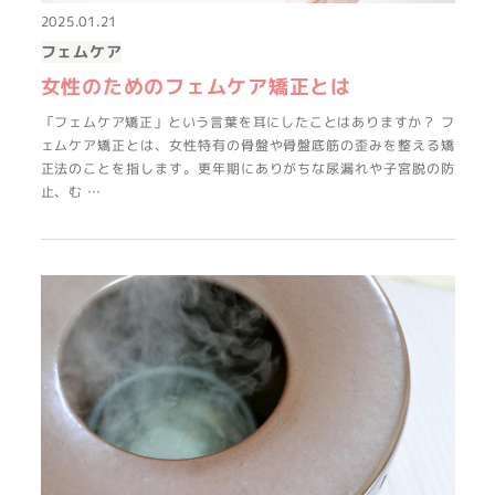
2025.01.21
フェムケア
女性のためのフェムケア矯正とは
「フェムケア矯正」という言葉を耳にしたことはありますか？ フ
ェムケア矯正とは、女性特有の骨盤や骨盤底筋の歪みを整える矯
正法のことを指します。更年期にありがちな尿漏れや子宮脱の防
止、む …