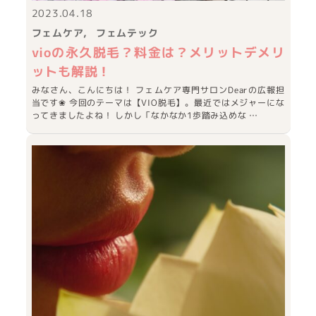
2023.04.18
フェムケア
フェムテック
vioの永久脱毛？料金は？メリットデメリ
ットも解説！
みなさん、こんにちは！ フェムケア専門サロンDearの広報担
当です❀ 今回のテーマは【VIO脱毛】。最近ではメジャーにな
ってきましたよね！ しかし「なかなか1歩踏み込めな …