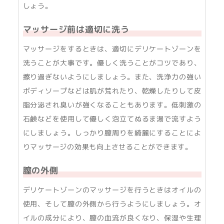
しょう。
マッサージ前は適切に洗う
マッサージをするときは、適切にデリケートゾーンを
洗うことが大事です。優しく洗うことがコツであり、
擦り過ぎないようにしましょう。また、洗浄力の強い
ボディソープなどは肌が荒れたり、乾燥したりして皮
脂分泌され臭いが強くなることもあります。低刺激の
石鹸などを使用して優しく泡立てぬるま湯で流すよう
にしましょう。しっかり膣周りを綺麗にすることによ
りマッサージの効果も向上させることができます。
膣の外側
デリケートゾーンのマッサージを行うときはオイルの
使用、そして膣の外側から行うようにしましょう。オ
イルの成分により、膣の血流が良くなり、保湿や生理