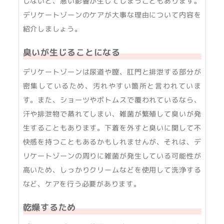
しないと、悪い影響が生じてしまうこともあります。
デリケートゾーンのケアが大事な理由について内容を
紹介しましょう。
臭いが生じることになる
デリケートゾーンは尿道や膣、肛門と排泄する部分が
密集しているため、汚れやすい箇所と言われていま
す。また、ショーツやボトムスで覆われているなら、
汗や排泄物で蒸れてしまい、雑菌が繁殖して臭いが発
生することもあります。下着を外すと臭いに関して不
快感を持つこともあるかもしれませんが、それは、デ
リケートゾーンの周りに雑菌が発生している可能性が
高いため、しっかりクリームなどを使用して洗浄する
など、ケアを行う必要があります。
乾燥するため