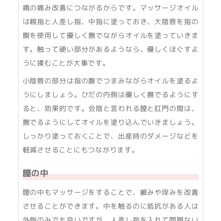
痛の痛み改善につながるからです。マッサージオイル
は親指と人差し指、中指に塗っておき、大陰唇を指の
腹を使用して優しく撫でながらオイルを塗っていきま
す。触って硬い部分があるようなら、優しくほぐすよ
うに揉むことが大事です。
小陰唇の部分は指の腹でつまみながらオイルを塗るよ
うにしましょう。ひだの内側は優しく撫でるようにす
ると、効果的です。会陰と言われる膣と肛門の間は、
撫でるようにしてオイルを塗り込んでいきましょう。
しっかり塗っておくことで、出産時のダメージなどを
軽減させることにもつながります。
膣の中
膣の中もマッサージをすることで、緩みや痒みを改善
させることができます。中を触るのに抵抗がある人は
外側のみでも良いですが、人差し指を入れて問題ない