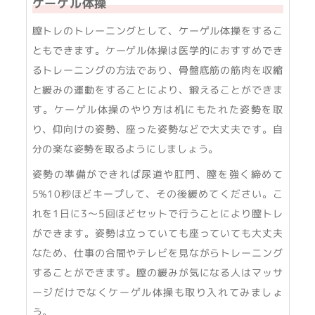
ケーゲル体操
膣トレのトレーニングとして、ケーゲル体操をするこ
ともできます。ケーゲル体操は医学的におすすめでき
るトレーニングの方法であり、骨盤底筋の筋肉を収縮
と緩みの運動をすることにより、鍛えることができま
す。ケーゲル体操のやり方は机にもたれた姿勢を取
り、仰向けの姿勢、座った姿勢などで大丈夫です。自
分の楽な姿勢を取るようにしましょう。
姿勢の準備ができれば尿道や肛門、膣を強く締めて
5%10秒ほどキープして、その後緩めてください。こ
れを1日に3〜5回ほどセットで行うことにより膣トレ
ができます。姿勢は立っていても座っていても大丈夫
なため、仕事の合間やテレビを見ながらトレーニング
することができます。膣の緩みが気になる人はマッサ
ージだけでなくケーゲル体操も取り入れてみましょ
う。