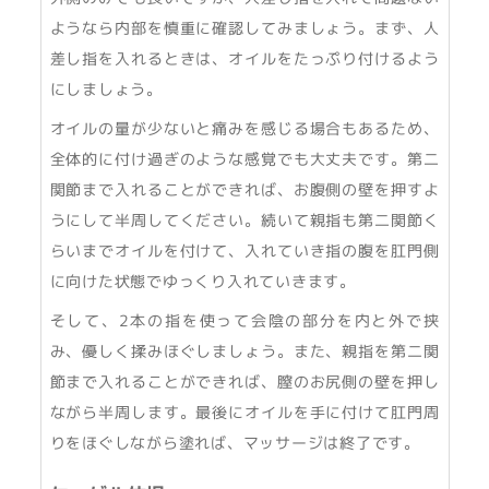
ようなら内部を慎重に確認してみましょう。まず、人
差し指を入れるときは、オイルをたっぷり付けるよう
にしましょう。
オイルの量が少ないと痛みを感じる場合もあるため、
全体的に付け過ぎのような感覚でも大丈夫です。第二
関節まで入れることができれば、お腹側の壁を押すよ
うにして半周してください。続いて親指も第二関節く
らいまでオイルを付けて、入れていき指の腹を肛門側
に向けた状態でゆっくり入れていきます。
そして、2本の指を使って会陰の部分を内と外で挟
み、優しく揉みほぐしましょう。また、親指を第二関
節まで入れることができれば、膣のお尻側の壁を押し
ながら半周します。最後にオイルを手に付けて肛門周
りをほぐしながら塗れば、マッサージは終了です。