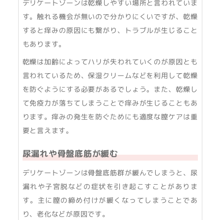
デリケートゾーンは乾燥しやすい場所と言われていま
す。触れる機会が無いので分かりにくいですが、乾燥
すると痒みの原因にも繋がり、トラブルが生じること
もあります。
乾燥は加齢によってハリが失われていくのが原因とも
言われているため、保湿クリームなどを利用して乾燥
を防ぐようにする必要があるでしょう。また、乾燥し
て免疫力が落ちてしまうことで痒みが生じることもあ
ります。痒みの発生を防ぐためにも適度な膣ケアは重
要と言えます。
尿漏れや骨盤底筋が緩む
デリケートゾーンは骨盤底筋群が緩んでしまうと、尿
漏れや子宮脱などの症状を引き起こすことがありま
す。主に膣の締め付けが緩くなってしまうことであ
り、老化などが原因です。