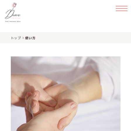
›
トップ
使い方