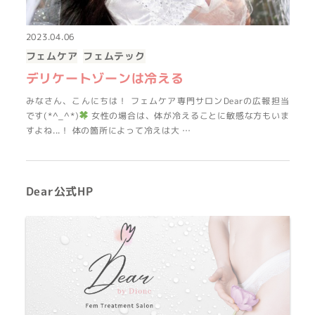
2023.04.06
フェムケア
フェムテック
デリケートゾーンは冷える
みなさん、こんにちは！ フェムケア専門サロンDearの広報担当
です(*^_^*)
女性の場合は、体が冷えることに敏感な方もいま
すよね...！ 体の箇所によって冷えは大 …
Dear公式HP