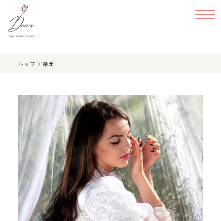
›
トップ
冷え