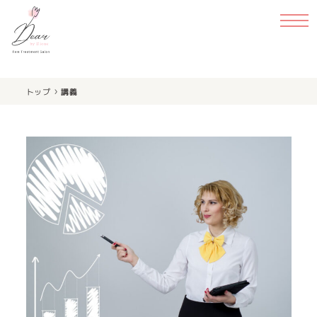
›
トップ
講義