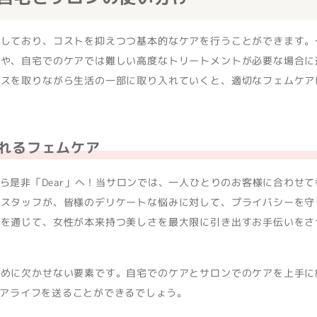
適しており、コストを抑えつつ基本的なケアを行うことができます。
みや、自宅でのケアでは難しい高度なトリートメントが必要な場合に
ンスを取りながら生活の一部に取り入れていくと、適切なフェムケア
られるフェムケア
ら是非「Dear」へ！当サロンでは、一人ひとりのお客様に合わせて
のスタッフが、皆様のデリケートな悩みに対して、プライバシーを守
アを通じて、女性が本来持つ美しさを最大限に引き出すお手伝いをさ
ために欠かせない要素です。自宅でのケアとサロンでのケアを上手に
アライフを送ることができるでしょう。