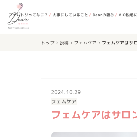
フェムトリってなに？
大事にしていること
Dearの強み
VIO脱毛
›
›
›
トップ
投稿
フェムケア
フェムケアはサ
2024.10.29
フェムケア
フェムケアはサロ