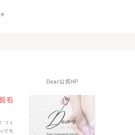
ログ
Dear公式HP
脱毛
！ フェ
ていても