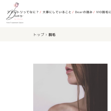
フェムトリってなに？
大事にしていること
Dearの強み
VIO脱毛
›
トップ
脱毛