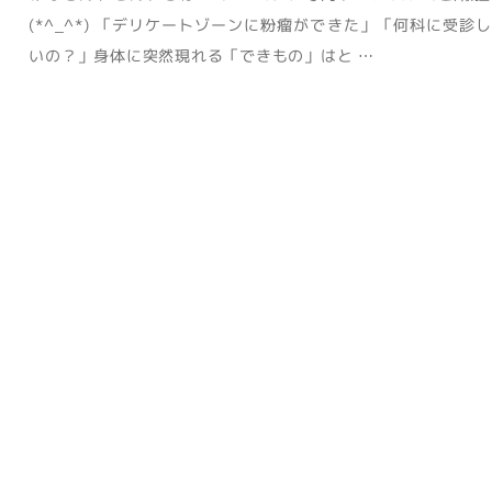
(*^_^*) 「デリケートゾーンに粉瘤ができた」「何科に受診
いの？」身体に突然現れる「できもの」はと …