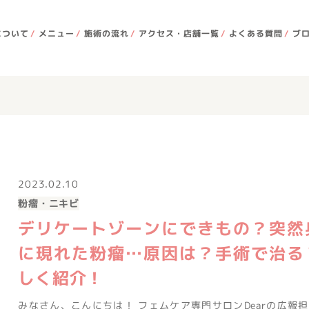
について
メニュー
施術の流れ
アクセス・店舗一覧
よくある質問
ブ
2023.02.10
粉瘤・ニキビ
デリケートゾーンにできもの？突然
に現れた粉瘤…原因は？手術で治る
しく紹介！
みなさん、こんにちは！ フェムケア専門サロンDearの広報