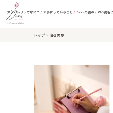
フェムトリってなに？
大事にしていること
Dearの強み
VIO脱毛
›
トップ
治るのか