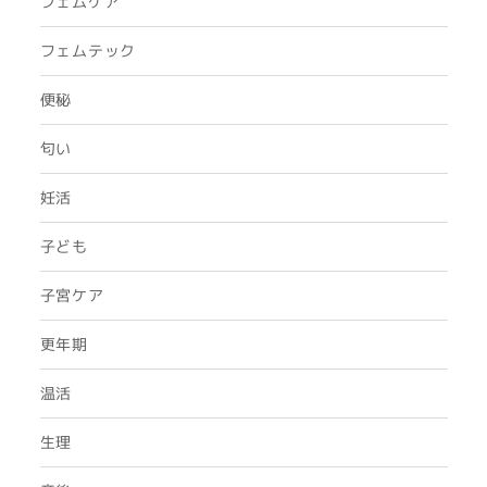
フェムケア
フェムテック
便秘
匂い
妊活
子ども
子宮ケア
更年期
温活
生理