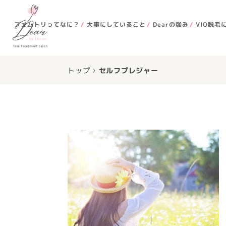
フェムトリってなに？
大事にしていること
Dearの強み
VIO脱毛
›
トップ
セルフプレジャー