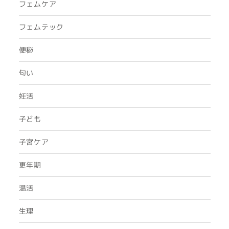
フェムケア
フェムテック
便秘
匂い
妊活
子ども
子宮ケア
更年期
温活
生理