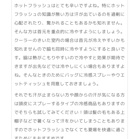
ホットフラッシュはとても辛いですよね。特にホット
フラッシュの知識が無い方は汗が出ているのを過剰に
心配されたり、驚かれることもあるかも知れません。
そんな方は首元を重点的に冷やすようにしましょう。
クーラーのきいた室内の場合は首元が冷えやすいかも
知れませんので脇も同時に冷やすようにすると良いで
す。脇は熱がこもりやすいので冷やすと効果が期待で
きますが出先などでは冷やしにくい場合もありますよ
ね。そんなときのためにバッグに冷感スプレーやウエ
ットティッシュを用意しておきましょう。
それでも汗が止まらない方や顔からの汗が気になる方
は頭皮にスプレーするタイプの冷感商品もありますの
でそちらも試してみてください！頭は髪の毛もある上
帽子などで暑くなって汗をかいてしまうこともありま
すのでホットフラッシュでなくても夏場を快適に過ご
すためにもおすすめです。