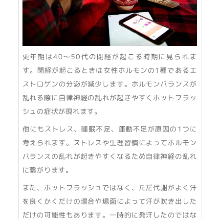
更年期は40〜50代の閉経が起こる時期に見られま
す。閉経が起こるときは女性ホルモンの1種であるエ
ストロゲンの分泌が減少します。ホルモンバランスが
乱れる際に自律神経の乱れが起きやすくホットフラッ
シュの症状が現れます。
他にもストレス、睡眠不足、運動不足が原因の1つに
考えられます。ストレスや生理習慣によってホルモン
バランスの乱れが起きやすくなるため自律神経の乱れ
に繋がります。
また、ホットフラッシュではなく、ただ代謝がよく汗
を良くかくだけの場合や場面によって汗が吹き出した
だけの可能性もあります。一時的に発汗したのではな