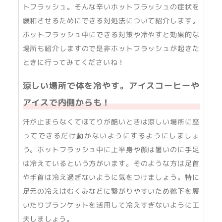
トフラッシュ。そんな辛いホットフラッシュの症状を
緩和させるためにできる対処法について紹介します。
ホットフラッシュ中にできる対策や冷やすと効果的な
場所も紹介しますので是非ホットフラッシュが起きた
ときに行ってみてくださいね！
涼しい場所で体を冷やす。アイスコーヒーや
アイスで内側からも！
汗が止まらなくてほてりが酷いときは涼しい場所に座
ってできるだけ動かないようにするようにしましょ
う。ホットフラッシュ中に上半身や顔は暑いのに手足
は冷えているという方がいます。そのような方は足首
や手首は冷え過ぎないように気をつけましょう。特に
足元の冷えはむくみなどに繋がりやすいため靴下を履
いたりブランケットを活用して冷えすぎないように工
夫しましょう。