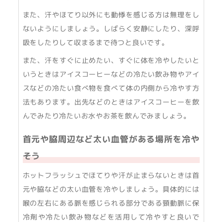
また、汗やほてり以外にも動悸を感じる方は無理をし
ないようにしましょう。しばらく安静にしたり、深呼
吸をしたりして収まるまで待つと良いです。
また、汗をすぐに止めたい、すぐに体を冷やしたいと
いうときはアイスコーヒーなどの冷たい飲み物やアイ
スなどの冷たい食べ物を食べて体の内側から冷やす方
法もあります。出先などのときはアイスコーヒーを飲
んでみたり冷たいお水やお茶を飲んでみましょう。
首元や脇周辺など太い血管がある場所を冷や
そう
ホットフラッシュでほてりや汗が止まらないときは首
元や脇などの太い血管を冷やしましょう。具体的には
喉の左右にある脈を感じられる部分である頸動脈に保
冷剤や冷たい飲み物などを活用して冷やすと良いで