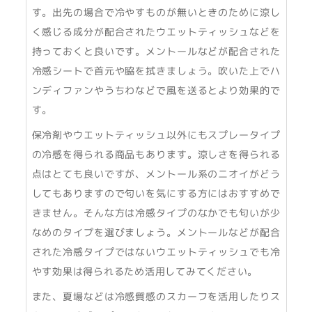
す。出先の場合で冷やすものが無いときのために涼し
く感じる成分が配合されたウエットティッシュなどを
持っておくと良いです。メントールなどが配合された
冷感シートで首元や脇を拭きましょう。吹いた上でハ
ンディファンやうちわなどで風を送るとより効果的で
す。
保冷剤やウエットティッシュ以外にもスプレータイプ
の冷感を得られる商品もあります。涼しさを得られる
点はとても良いですが、メントール系のニオイがどう
してもありますので匂いを気にする方にはおすすめで
きません。そんな方は冷感タイプのなかでも匂いが少
なめのタイプを選びましょう。メントールなどが配合
された冷感タイプではないウエットティッシュでも冷
やす効果は得られるため活用してみてください。
また、夏場などは冷感質感のスカーフを活用したりス