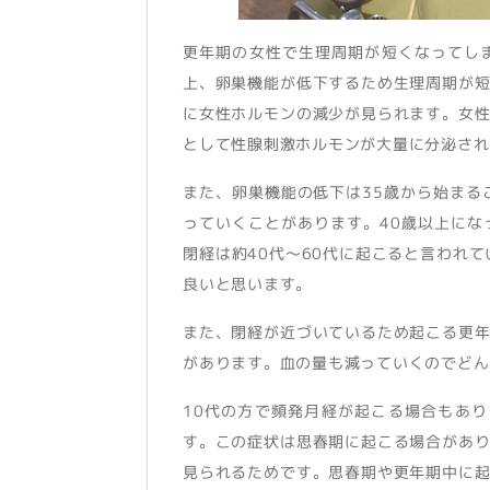
更年期の女性で生理周期が短くなってし
上、卵巣機能が低下するため生理周期が
に女性ホルモンの減少が見られます。女
として性腺刺激ホルモンが大量に分泌され
また、卵巣機能の低下は35歳から始まる
っていくことがあります。40歳以上に
閉経は約40代〜60代に起こると言われ
良いと思います。
また、閉経が近づいているため起こる更
があります。血の量も減っていくのでどん
10代の方で頻発月経が起こる場合もあ
す。この症状は思春期に起こる場合があ
見られるためです。思春期や更年期中に