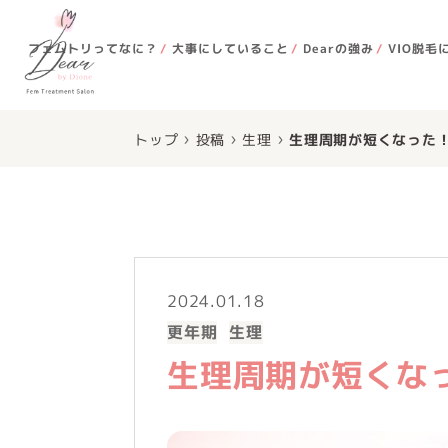
フェムトリってなに？
大事にしていること
Dearの強み
VIO脱毛
›
›
›
トップ
投稿
生理
生理周期が短くなった
2024.01.18
更年期
生理
生理周期が短くな