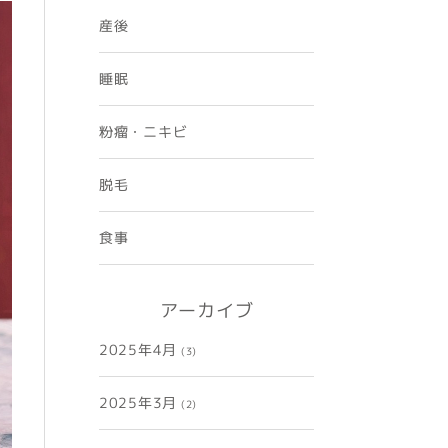
産後
睡眠
粉瘤・ニキビ
脱毛
食事
アーカイブ
2025年4月
(3)
2025年3月
(2)