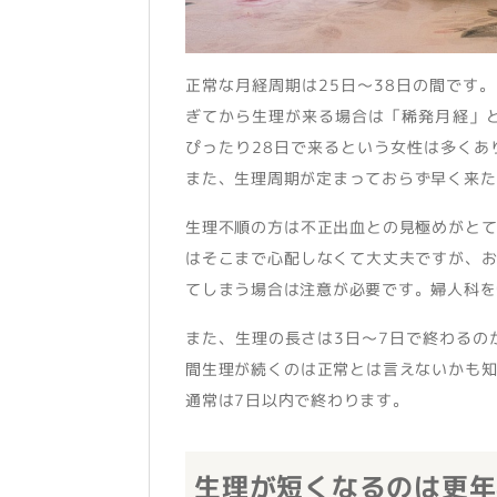
正常な月経周期は25日〜38日の間です
ぎてから生理が来る場合は「稀発月経」
ぴったり28日で来るという女性は多く
また、生理周期が定まっておらず早く来た
生理不順の方は不正出血との見極めがと
はそこまで心配しなくて大丈夫ですが、
てしまう場合は注意が必要です。婦人科を
また、生理の長さは3日〜7日で終わるの
間生理が続くのは正常とは言えないかも
通常は7日以内で終わります。
生理が短くなるのは更年