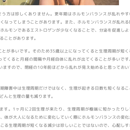
まう方は珍しくありません。更年期はホルモンバランスが乱れやす
短くなってしまうことがあります。また、ホルモンバランスが乱れる
性ホルモンであるエストロゲンが少なくなることで、分泌を促進しよ
ることがあります。
ことが多いです。そのため35歳以上になってくると生理周期が短く
なってくると月経の間隔や月経自体に乱れが出てくることが多いです
ていますので、閉経の10年前ほどから乱れが見え始めると思っておい
年期障害中は生理周期だけではなく、生理が起きる日数も短くなるこ
どんと生理の量も減ります。
ります。1ヶ月に2回生理が来たり、生理周期が極端に短かったりし
り、体が大人になるために変化していく際にホルモンバランスの変化
起こる生理周期が短くなる減少は珍しいことではないので、心配しす